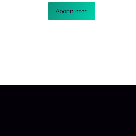
igst du, dass du mit meinen
Allgemeine