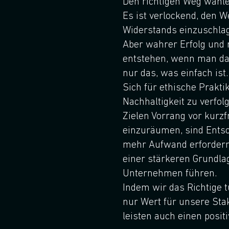
Den richtigen Weg wähle
Es ist verlockend, den 
Widerstands einzuschla
Aber wahrer Erfolg und 
entstehen, wenn man das 
nur das, was einfach ist.
Sich für ethische Prakti
Nachhaltigkeit zu verfol
Zielen Vorrang vor kurz
einzuräumen, sind Ents
mehr Aufwand erfordern,
einer stärkeren Grundlag
Unternehmen führen.
Indem wir das Richtige t
nur Wert für unsere Sta
leisten auch einen positi