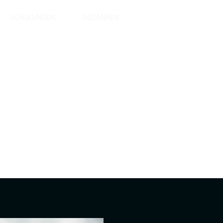
SCHULUNGEN
GEDANKEN
Sprache
en.