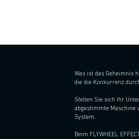
übertre
Was ist das Geheimnis 
die die Konkurrenz durc
Stellen Sie sich Ihr Unt
abgestimmte Maschine v
System.
Beim FLYWHEEL EFFECT 