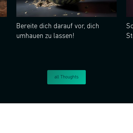
Bereite dich darauf vor, dich
So
umhauen zu lassen!
St
all Thoughts