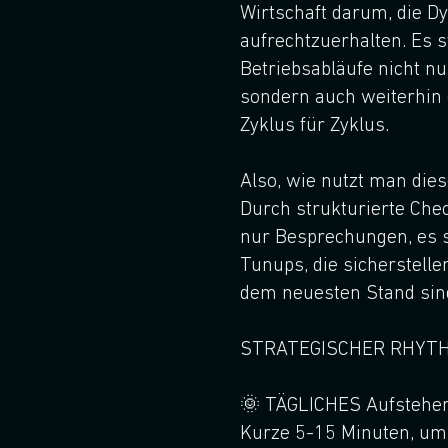
Wirtschaft darum, die D
aufrechtzuerhalten. Es st
Betriebsabläufe nicht nu
sondern auch weiterhin e
Zyklus für Zyklus.
Also, wie nutzt man di
Durch strukturierte Chec
nur Besprechungen, es s
Tunups, die sicherstelle
dem neuesten Stand sin
STRATEGISCHER RHYT
🌞 TÄGLICHES Aufstehe
Kurze 5-15 Minuten, um