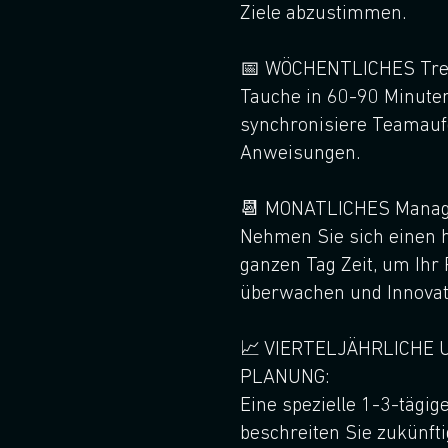
Ziele abzustimmen.
📅 WÖCHENTLICHES Tref
Tauche in 60-90 Minuten
synchronisiere Teamau
Anweisungen.
📆 MONATLICHES Manag
Nehmen Sie sich einen h
ganzen Tag Zeit, um Ihr 
überwachen und Innovat
📈 VIERTELJÄHRLICHE 
PLANUNG:
Eine spezielle 1-3-tägige
beschreiten Sie zukünft