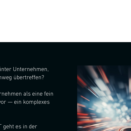
ffen?
hinter Unternehmen,
hweg übertreffen?
ernehmen als eine fein
or — ein komplexes
geht es in der