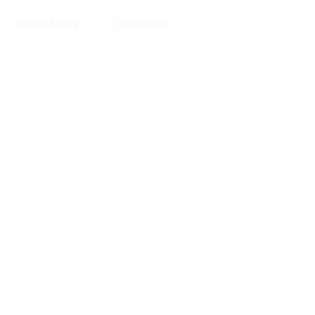
SCHULUNGEN
GEDANKEN
Sprache
hinter